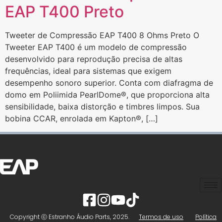
EAP T400 Preto
Tweeter de Compressão EAP T400 8 Ohms Preto O
Tweeter EAP T400 é um modelo de compressão
desenvolvido para reprodução precisa de altas
frequências, ideal para sistemas que exigem
desempenho sonoro superior. Conta com diafragma de
domo em Poliimida PearlDome®, que proporciona alta
sensibilidade, baixa distorção e timbres limpos. Sua
bobina CCAR, enrolada em Kapton®, […]
Copyright ⓒ Estranho Áudio Parts, 2025.
Termos de uso
Política