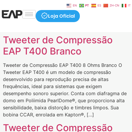
EN
PT
ES
ZH-CN
IT
Loja Oficial
Tweeter de Compressão
EAP T400 Branco
Tweeter de Compressão EAP T400 8 Ohms Branco O
Tweeter EAP T400 é um modelo de compressão
desenvolvido para reprodução precisa de altas
frequências, ideal para sistemas que exigem
desempenho sonoro superior. Conta com diafragma de
domo em Poliimida PearlDome®, que proporciona alta
sensibilidade, baixa distorção e timbres limpos. Sua
bobina CCAR, enrolada em Kapton®, […]
Tweeter de Compressão