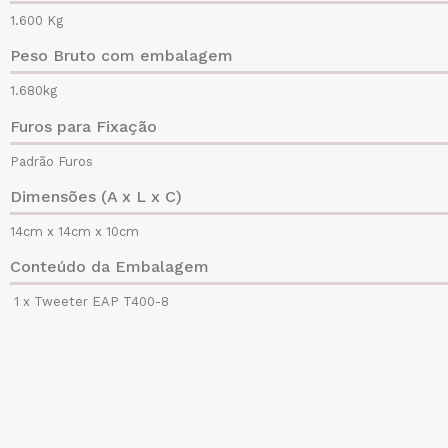
1.600 Kg
Peso Bruto com embalagem
1.680kg
Furos para Fixação
Padrão Furos
Dimensões (A x L x C)
14cm x 14cm x 10cm
Conteúdo da Embalagem
1 x Tweeter EAP T400-8