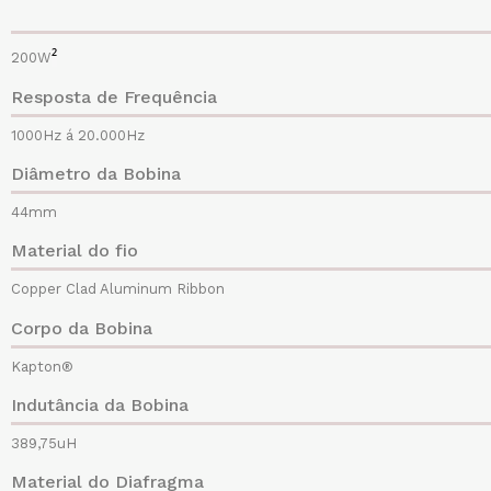
²
200W
Resposta de Frequência
1000Hz á 20.000Hz
Diâmetro da Bobina
44mm
Material do fio
Copper Clad Aluminum Ribbon
Corpo da Bobina
Kapton®
Indutância da Bobina
389,75uH
Material do Diafragma