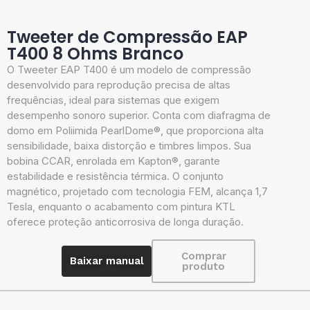
Tweeter de Compressão EAP
T400 8 Ohms Branco
O Tweeter EAP T400 é um modelo de compressão
desenvolvido para reprodução precisa de altas
frequências, ideal para sistemas que exigem
desempenho sonoro superior. Conta com diafragma de
domo em Poliimida PearlDome®, que proporciona alta
sensibilidade, baixa distorção e timbres limpos. Sua
bobina CCAR, enrolada em Kapton®, garante
estabilidade e resistência térmica. O conjunto
magnético, projetado com tecnologia FEM, alcança 1,7
Tesla, enquanto o acabamento com pintura KTL
oferece proteção anticorrosiva de longa duração.
Comprar
Baixar manual
produto