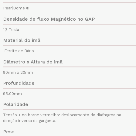
PearlDome ®
Densidade de fluxo Magnético no GAP
1,7 Tesla
Material do imã
Ferrite de Bário
Diâmetro x Altura do imã
90mm x 20mm
Profundidade
95.00mm
Polaridade
Tensão + no borne vermelho: deslocamento do diafragma na
direção inversa da garganta.
Peso